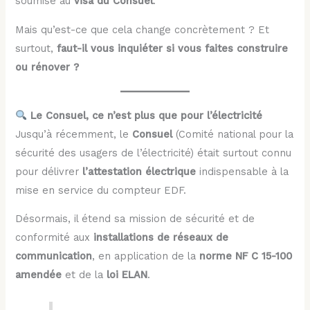
soumise au
visa du Consuel
.
Mais qu’est-ce que cela change concrètement ? Et
surtout,
faut-il vous inquiéter si vous faites construire
ou rénover ?
Le Consuel, ce n’est plus que pour l’électricité
Jusqu’à récemment, le
Consuel
(Comité national pour la
sécurité des usagers de l’électricité) était surtout connu
pour délivrer
l’attestation électrique
indispensable à la
mise en service du compteur EDF.
Désormais, il étend sa mission de sécurité et de
conformité aux
installations de réseaux de
communication
, en application de la
norme NF C 15-100
amendée
et de la
loi ELAN
.