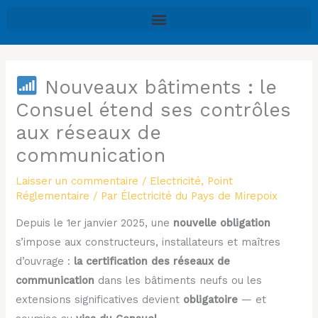
Aller
au
contenu
Nouveaux bâtiments : le
Consuel étend ses contrôles
aux réseaux de
communication
Laisser un commentaire
/
Electricité
,
Point
Réglementaire
/ Par
Électricité du Pays de Mirepoix
Depuis le 1er janvier 2025, une
nouvelle obligation
s’impose aux constructeurs, installateurs et maîtres
d’ouvrage :
la certification des réseaux de
communication
dans les bâtiments neufs ou les
extensions significatives devient
obligatoire
— et