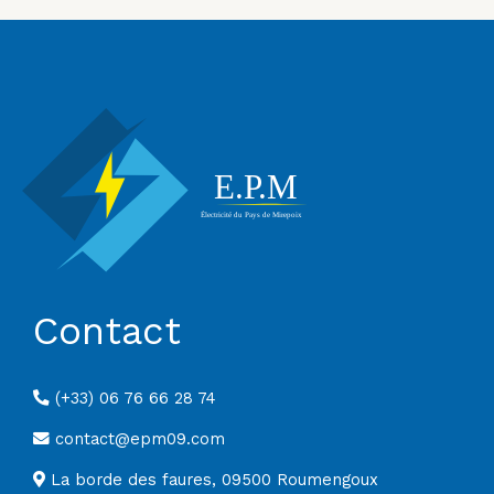
Contact
(+33) 06 76 66 28 74
contact@epm09.com
La borde des faures, 09500 Roumengoux