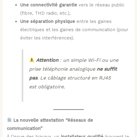
Une connectivité garantie
vers le réseau public
(fibre, THD radio, etc.),
Une séparation physique
entre les gaines
électriques et les gaines de communication (pour
éviter les interférences).
Attention
: un simple Wi-Fi ou une
prise téléphonie analogique
ne suffit
pas
. Le câblage structuré en RJ45
est obligatoire.
La nouvelle attestation “Réseaux de
communication”
À l’issue des travaux, un
installateur qualifié
(souvent le