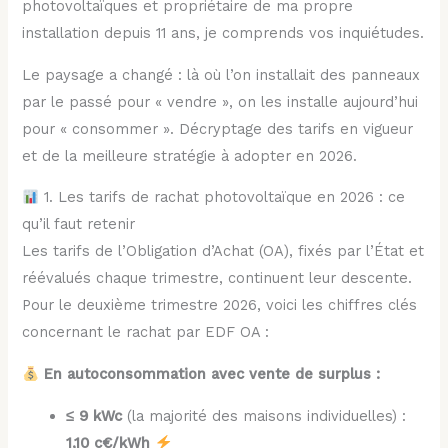
photovoltaïques et propriétaire de ma propre
installation depuis 11 ans, je comprends vos inquiétudes.
Le paysage a changé : là où l’on installait des panneaux
par le passé pour « vendre », on les installe aujourd’hui
pour « consommer ». Décryptage des tarifs en vigueur
et de la meilleure stratégie à adopter en 2026.
1. Les tarifs de rachat photovoltaïque en 2026 : ce
qu’il faut retenir
Les tarifs de l’Obligation d’Achat (OA), fixés par l’État et
réévalués chaque trimestre, continuent leur descente.
Pour le deuxième trimestre 2026, voici les chiffres clés
concernant le rachat par EDF OA :
En autoconsommation avec vente de surplus :
≤ 9 kWc
(la majorité des maisons individuelles) :
1,10 c€/kWh