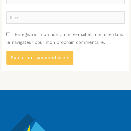
mail*
Site
Enregistrer mon nom, mon e-mail et mon site dans
le navigateur pour mon prochain commentaire.