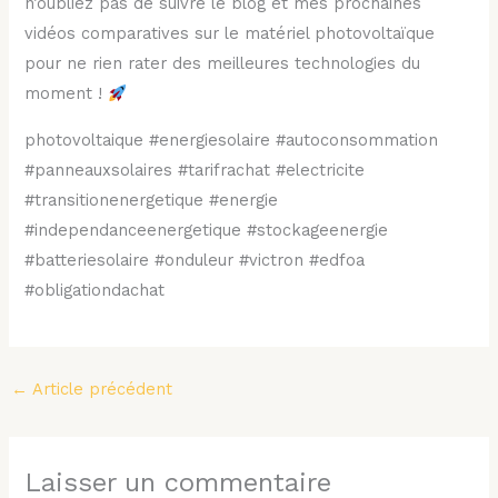
n’oubliez pas de suivre le blog et mes prochaines
vidéos comparatives sur le matériel photovoltaïque
pour ne rien rater des meilleures technologies du
moment !
photovoltaique #energiesolaire #autoconsommation
#panneauxsolaires #tarifrachat #electricite
#transitionenergetique #energie
#independanceenergetique #stockageenergie
#batteriesolaire #onduleur #victron #edfoa
#obligationdachat
←
Article précédent
Laisser un commentaire