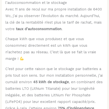
l’autoconsommation et le stockage
Avec 11 ans de recul sur ma propre installation de 6400
Wc, j’ai pu observer l’évolution du marché. Aujourd’hui,
la clé de la rentabilité n’est plus le tarif de rachat, mais
votre
taux d’autoconsommation
.
Chaque kWh que vous produisez et que vous
consommez directement est un kWh que vous
n’achetez pas au réseau. C’est là que se fait la vraie
marge !
C’est pour cette raison que le stockage par batteries a
pris tout son sens. Sur mon installation personnelle, j’ai
cumulé environ
45 kWh de stockage
, en combinant des
batteries LTO (Lithium Titanate) pour leur longévité
inégalée, et des batteries Lithium Fer Phosphate
(LiFePO4) pour leur excellent rapport capacité/prix.
Grâce à cela, j’atteins environ
75% d’indépendance