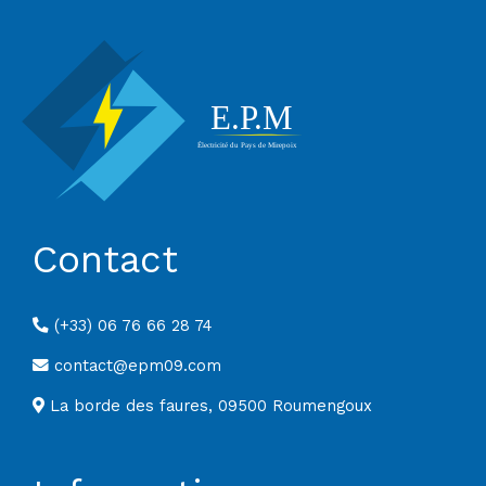
Contact
(+33) 06 76 66 28 74
contact@epm09.com
La borde des faures, 09500 Roumengoux