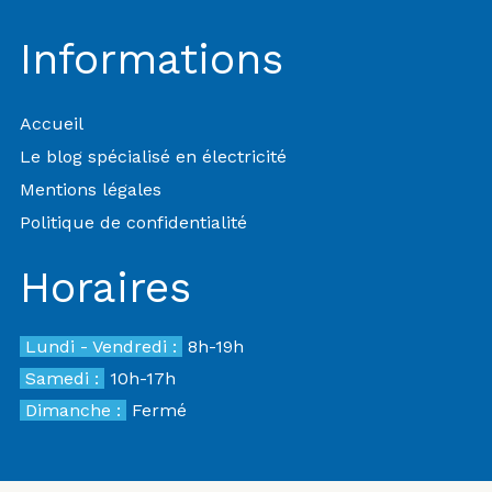
Informations
Accueil
Le blog spécialisé en électricité
Mentions légales
Politique de confidentialité
Horaires
Lundi - Vendredi :
8h-19h
Samedi :
10h-17h
Dimanche :
Fermé