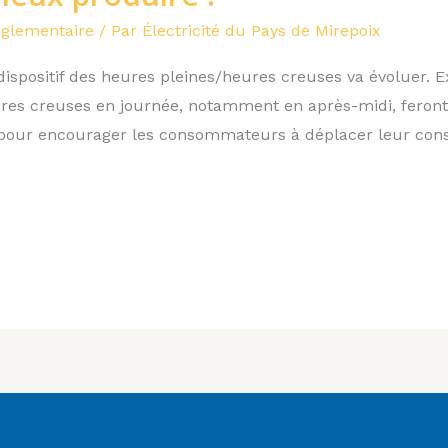
églementaire
/ Par
Électricité du Pays de Mirepoix
dispositif des heures pleines/heures creuses va évoluer. E
es creuses en journée, notamment en après-midi, feront le
re pour encourager les consommateurs à déplacer leur c