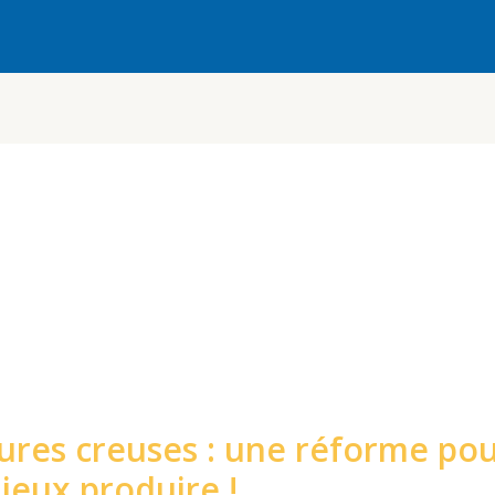
ures creuses : une réforme po
eux produire !