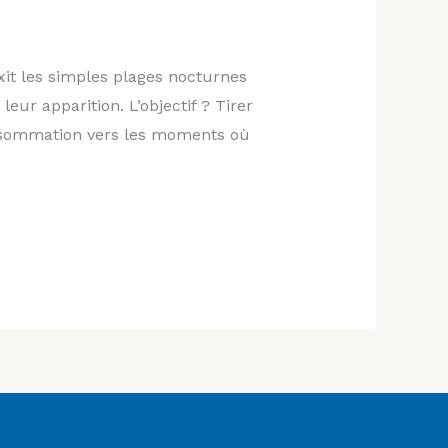
xit les simples plages nocturnes
ur apparition. L’objectif ? Tirer
onsommation vers les moments où