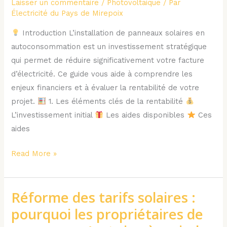
Laisser un commentaire
/
Photovoltaique
/ Par
des
Électricité du Pays de Mirepoix
Panneaux
Solaires
Introduction L’installation de panneaux solaires en
en
autoconsommation est un investissement stratégique
Autoconsommation
qui permet de réduire significativement votre facture
d’électricité. Ce guide vous aide à comprendre les
enjeux financiers et à évaluer la rentabilité de votre
projet.
1. Les éléments clés de la rentabilité
L’investissement initial
Les aides disponibles
Ces
aides
Read More »
Réforme des tarifs solaires :
Réforme
des
pourquoi les propriétaires de
tarifs